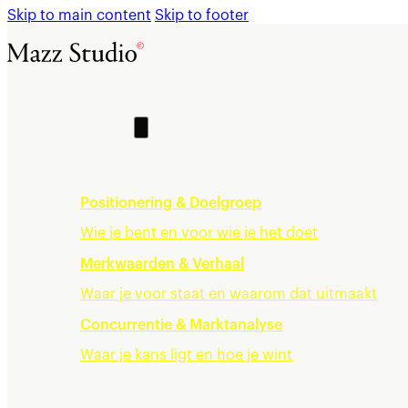
Skip to main content
Skip to footer
Home
Cases
Wat we doen
Merkstrategie
Positionering & Doelgroep
Wie je bent en voor wie je het doet
Merkwaarden & Verhaal
Waar je voor staat en waarom dat uitmaakt
Concurrentie & Marktanalyse
Waar je kans ligt en hoe je wint
Merkidentiteit