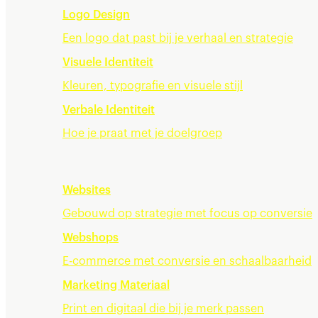
Logo Design
Een logo dat past bij je verhaal en strategie
Visuele Identiteit
Kleuren, typografie en visuele stijl
Verbale Identiteit
Hoe je praat met je doelgroep
Merkervaring
Websites
Gebouwd op strategie met focus op conversie
Webshops
E-commerce met conversie en schaalbaarheid
Marketing Materiaal
Print en digitaal die bij je merk passen