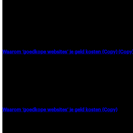
Waarom ‘goedkope websites’ je geld kosten (Copy) (Copy
Waarom ‘goedkope websites’ je geld kosten (Copy)