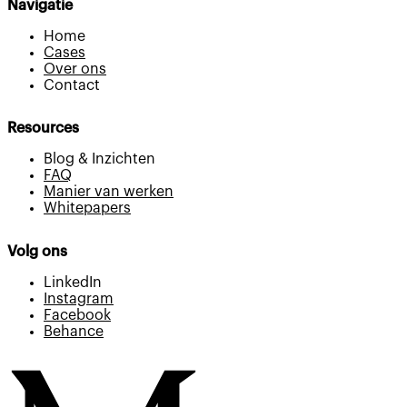
Navigatie
Home
Cases
Over ons
Contact
Resources
Blog & Inzichten
FAQ
Manier van werken
Whitepapers
Volg ons
LinkedIn
Instagram
Facebook
Behance