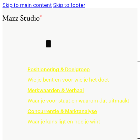
Skip to main content
Skip to footer
Home
Cases
Wat we doen
Merkstrategie
Positionering & Doelgroep
Wie je bent en voor wie je het doet
Merkwaarden & Verhaal
Waar je voor staat en waarom dat uitmaakt
Concurrentie & Marktanalyse
Waar je kans ligt en hoe je wint
Merkidentiteit