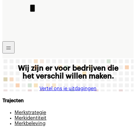
Over ons
Kennis
Blog & Nieuws
Veelgestelde vragen
Manier van werken
Contact
Wij zijn er voor bedrijven die
het verschil willen maken.
Vertel ons je uitdagingen
Trajecten
Merkstrategie
Merkidentiteit
Merkbeleving