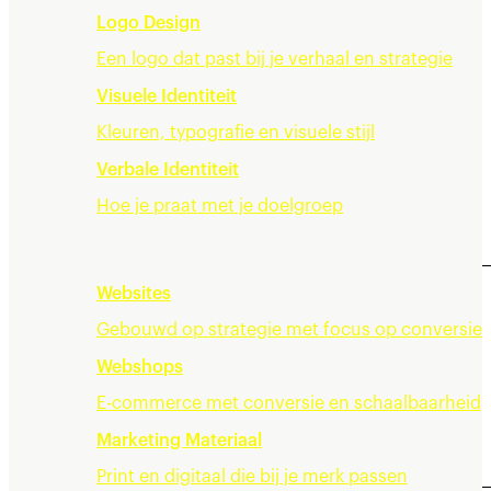
Logo Design
Een logo dat past bij je verhaal en strategie
Visuele Identiteit
Kleuren, typografie en visuele stijl
Verbale Identiteit
Hoe je praat met je doelgroep
Merkervaring
Websites
Gebouwd op strategie met focus op conversie
Webshops
E-commerce met conversie en schaalbaarheid
Marketing Materiaal
Print en digitaal die bij je merk passen